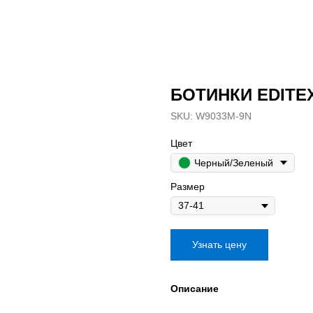
БОТИНКИ EDITE
SKU:
W9033M-9N
Цвет
Черный/Зеленый
Размер
Узнать цену
Описание