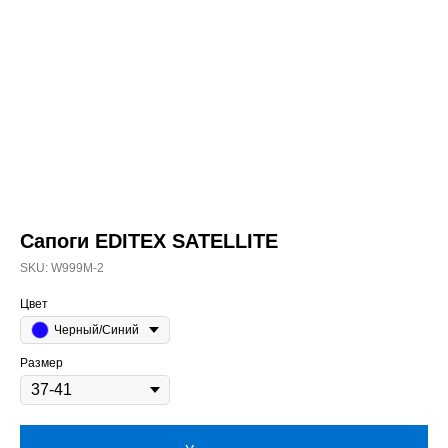
Сапоги EDITEX SATELLITE
SKU:
W999M-2
Цвет
Черный/Синий
Размер