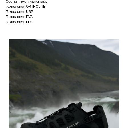
Состав: текстиль/иск.мат.
Технология: ORTHOLITE
Технология: USP
Технология: EVA
Технология: FLS