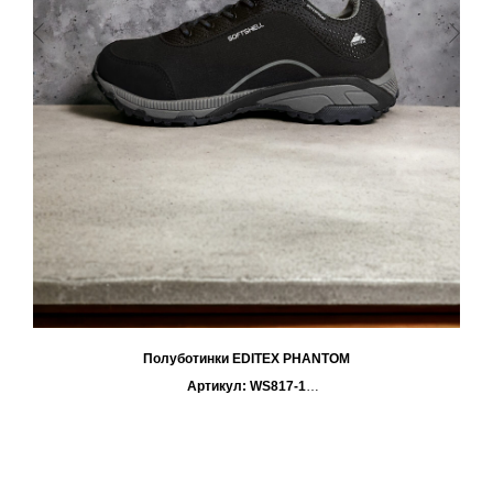
Полуботинки EDITEX PHANTOM
Артикул: WS817-1
Универсальные, прочные и чрезвычайно удобные ботинки
EDITEX PHANTOM идеально подойдут для ежедневной
носки, занятий спортом и пеших проходов.