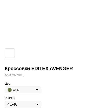
Кроссовки EDITEX AVENGER
SKU:
W2509-9
Цвет
Хаки
Размер