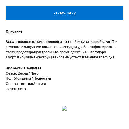
Узнать цену
Описание
Верх выполнен из качественной и прочной искусственной кожи. Три
ремешка с липучками помогают за секунды удобно зафиксировать
стопу, предотвращая травмы во время движения. Благодаря
амортизирующей конструкции ноги не устают в течение всего дня.
Вид обуви: Сандалии
Сезон: Весна / Лето
Пол: Женщины / Подростки
Состав: текстиль/иск.мат.
Сезон: Лето