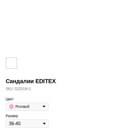
Сандалии EDITEX
SKU:
S2201M-1
Цвет
Розовый
Размер